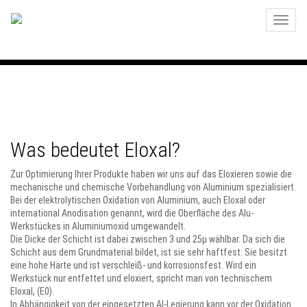
Toggle
naviga
Was bedeutet Eloxal?
Zur Optimierung Ihrer Produkte haben wir uns auf das Eloxieren sowie die
mechanische und chemische Vorbehandlung von Aluminium spezialisiert.
Bei der elektrolytischen Oxidation von Aluminium, auch Eloxal oder
international Anodisation genannt, wird die Oberfläche des Alu-
Werkstückes in Aluminiumoxid umgewandelt.
Die Dicke der Schicht ist dabei zwischen 3 und 25µ wählbar. Da sich die
Schicht aus dem Grundmaterial bildet, ist sie sehr haftfest. Sie besitzt
eine hohe Härte und ist verschleiß- und korrosionsfest. Wird ein
Werkstück nur entfettet und eloxiert, spricht man von technischem
Eloxal, (E0).
In Abhängigkeit von der eingesetzten Al-Legierung kann vor der Oxidation